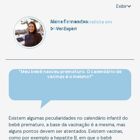
Exibir
Alana Fernandes
Enfermeira especialista em
Imunização
Ver Expert
"Meu bebê nasceu prematuro. O calendário de
vacinas é o mesmo?"
Existem algumas peculiaridades no calendário infantil do
bebê prematuro, a base da vacinação é a mesma, mas
alguns pontos devem ser atentados. Existem vacinas,
como por exemplo a hepatite B, em que o bebê