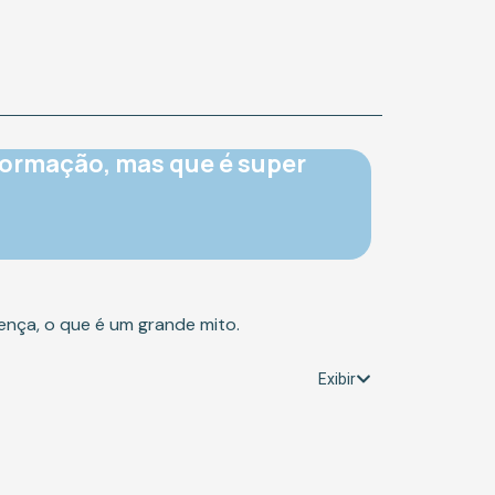
formação, mas que é super
oença, o que é um grande mito.
Exibir