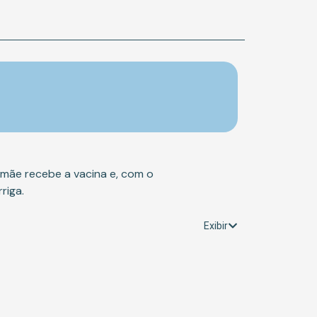
mãe recebe a vacina e, com o
riga.
Exibir