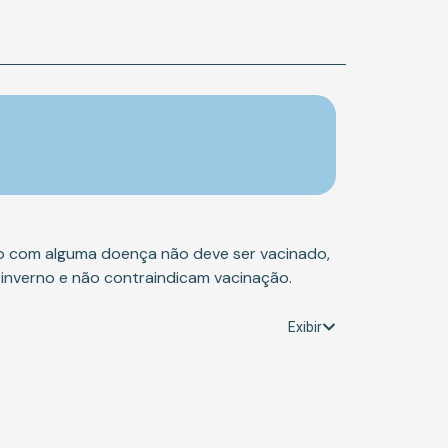
o com alguma doença não deve ser vacinado,
 inverno e não contraindicam vacinação.
Exibir