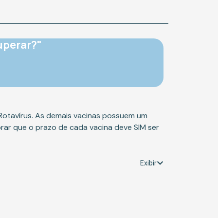
uperar?"
a Rotavírus. As demais vacinas possuem um
rar que o prazo de cada vacina deve SIM ser
Exibir