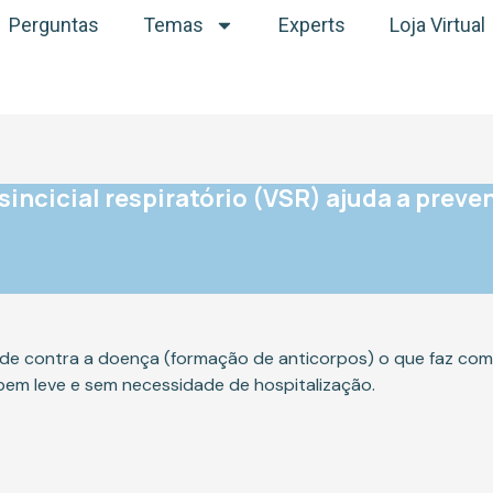
Perguntas
Temas
Experts
Loja Virtual
sincicial respiratório (VSR) ajuda a preven
dade contra a doença (formação de anticorpos) o que faz com
bem leve e sem necessidade de hospitalização.