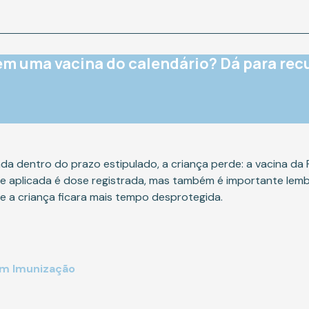
rem uma vacina do calendário? Dá para rec
zada dentro do prazo estipulado, a criança perde: a vacina d
e aplicada é dose registrada, mas também é importante lemb
a e a criança ficara mais tempo desprotegida.
em Imunização