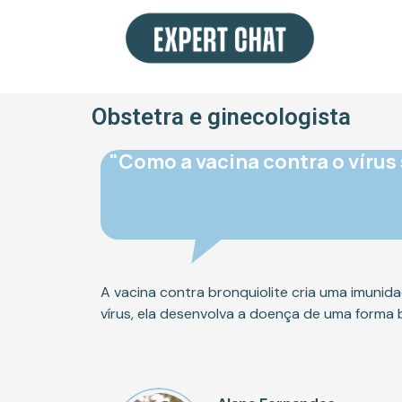
Ir
para
o
conteúdo
Obstetra e ginecologista
"Como a vacina contra o vírus 
A vacina contra bronquiolite cria uma imuni
vírus, ela desenvolva a doença de uma forma 