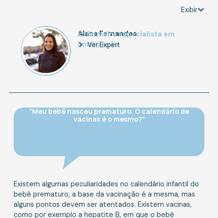
Exibir
Alana Fernandes
Enfermeira especialista em
Imunização
Ver Expert
"Meu bebê nasceu prematuro. O calendário de
vacinas é o mesmo?"
Existem algumas peculiaridades no calendário infantil do
bebê prematuro, a base da vacinação é a mesma, mas
alguns pontos devem ser atentados. Existem vacinas,
como por exemplo a hepatite B, em que o bebê