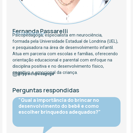
Fernanda Passarelli
Psicopedagoga
Psicopedagoga, especialista em neurociência,
formada pela Universidade Estadual de Londrina (UEL),
e pesquisadora na área de desenvolvimento infantil.
Atua em parceria com escolas e famílias, oferecendo
orientação educacional e parental com enfoque na
disciplina positiva e no desenvolvimento físico,
cognitivo e emocional da criança.
@fppsicopedagoga
Perguntas respondidas
"Qual a importância do brincar no
desenvolvimento do bebê e como
escolher brinquedos adequados?"