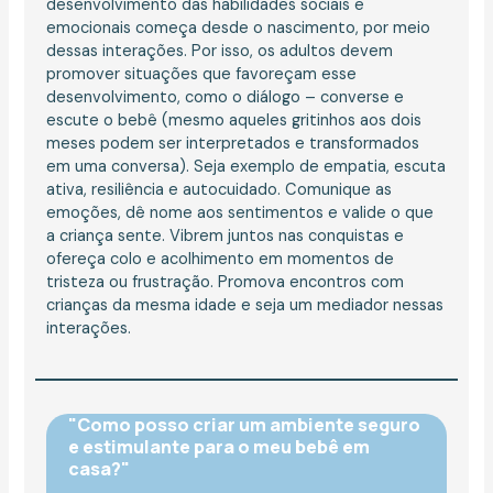
desenvolvimento das habilidades sociais e
emocionais começa desde o nascimento, por meio
dessas interações. Por isso, os adultos devem
promover situações que favoreçam esse
desenvolvimento, como o diálogo – converse e
escute o bebê (mesmo aqueles gritinhos aos dois
meses podem ser interpretados e transformados
em uma conversa). Seja exemplo de empatia, escuta
ativa, resiliência e autocuidado. Comunique as
emoções, dê nome aos sentimentos e valide o que
a criança sente. Vibrem juntos nas conquistas e
ofereça colo e acolhimento em momentos de
tristeza ou frustração. Promova encontros com
crianças da mesma idade e seja um mediador nessas
interações.
"Como posso criar um ambiente seguro
e estimulante para o meu bebê em
casa?"