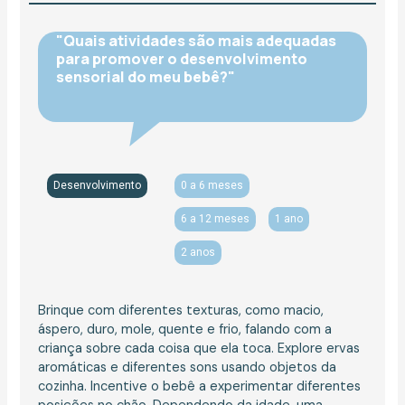
"Quais atividades são mais adequadas
para promover o desenvolvimento
sensorial do meu bebê?"
Desenvolvimento
0 a 6 meses
6 a 12 meses
1 ano
2 anos
Brinque com diferentes texturas, como macio,
áspero, duro, mole, quente e frio, falando com a
criança sobre cada coisa que ela toca. Explore ervas
aromáticas e diferentes sons usando objetos da
cozinha. Incentive o bebê a experimentar diferentes