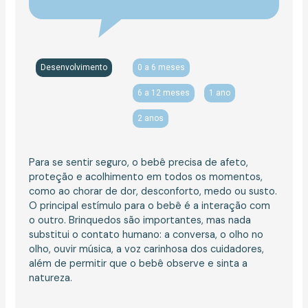
Desenvolvimento
0 a 6 meses
6 a 12 meses
1 ano
2 anos
Para se sentir seguro, o bebê precisa de afeto,
proteção e acolhimento em todos os momentos,
como ao chorar de dor, desconforto, medo ou susto.
O principal estímulo para o bebê é a interação com
o outro. Brinquedos são importantes, mas nada
substitui o contato humano: a conversa, o olho no
olho, ouvir música, a voz carinhosa dos cuidadores,
além de permitir que o bebê observe e sinta a
natureza.