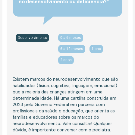
no desenvolvimento ou deficiência?"
Desenvolvimento
0 a 6 meses
6 a 12 meses
1 ano
2 anos
Existem marcos do neurodesenvolvimento que são
habilidades (física, cognitiva, linguagem, emocional)
que a maioria das crianças atingem em uma
determinada idade. Há uma cartilha construída em
2023 pelo Governo Federal em parceria com
profissionais da saúde e educação, que orienta as
famílias e educadores sobre os marcos do
neurodesenvolvimento. Vale consultar! Qualquer
dúvida, é importante conversar com o pediatra.