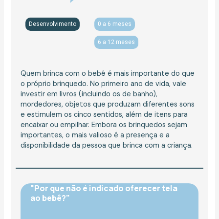
Desenvolvimento
0 a 6 meses
6 a 12 meses
Quem brinca com o bebê é mais importante do que
o próprio brinquedo. No primeiro ano de vida, vale
investir em livros (incluindo os de banho),
mordedores, objetos que produzam diferentes sons
e estimulem os cinco sentidos, além de itens para
encaixar ou empilhar. Embora os brinquedos sejam
importantes, o mais valioso é a presença e a
disponibilidade da pessoa que brinca com a criança.
"Por que não é indicado oferecer tela
ao bebê?"