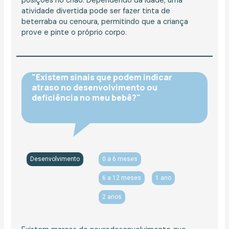
posições no chão. Dependendo da idade, uma
atividade divertida pode ser fazer tinta de
beterraba ou cenoura, permitindo que a criança
prove e pinte o próprio corpo.
"Existem sinais que podem indicar
atraso no desenvolvimento ou
deficiência no meu bebê?"
Desenvolvimento
0 a 6 meses
6 a 12 meses
1 ano
2 anos