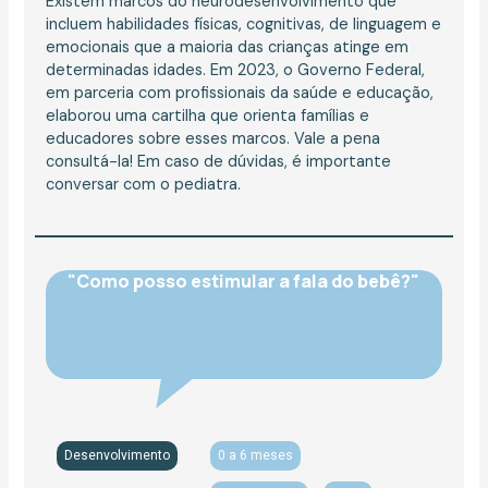
Existem marcos do neurodesenvolvimento que
incluem habilidades físicas, cognitivas, de linguagem e
emocionais que a maioria das crianças atinge em
determinadas idades. Em 2023, o Governo Federal,
em parceria com profissionais da saúde e educação,
elaborou uma cartilha que orienta famílias e
educadores sobre esses marcos. Vale a pena
consultá-la! Em caso de dúvidas, é importante
conversar com o pediatra.
"Como posso estimular a fala do bebê?"
Desenvolvimento
0 a 6 meses