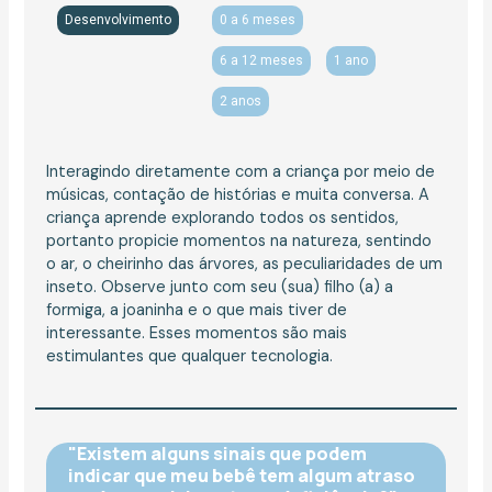
Desenvolvimento
0 a 6 meses
6 a 12 meses
1 ano
2 anos
Interagindo diretamente com a criança por meio de
músicas, contação de histórias e muita conversa. A
criança aprende explorando todos os sentidos,
portanto propicie momentos na natureza, sentindo
o ar, o cheirinho das árvores, as peculiaridades de um
inseto. Observe junto com seu (sua) filho (a) a
formiga, a joaninha e o que mais tiver de
interessante. Esses momentos são mais
estimulantes que qualquer tecnologia.
"Existem alguns sinais que podem
indicar que meu bebê tem algum atraso