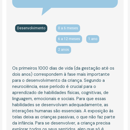
Desenvolvimento
0 a 6 meses
6 a 12 meses
1 ano
2 anos
Os primeiros 1000 dias de vida (da gestação até os
dois anos) correspondem à fase mais importante
para o desenvolvimento da criança. Segundo a
neurociência, esse período é crucial para o
aprendizado de habilidades físicas, cognitivas, de
linguagem, emocionais e sociais. Para que essas
habilidades se desenvolvam adequadamente, as
interações humanas são essenciais. A exposição às
telas deixa as crianças passivas, o que não faz parte
da infância. Para se desenvolver, a criança precisa
explorar todos os seus sentidos, algo que só é