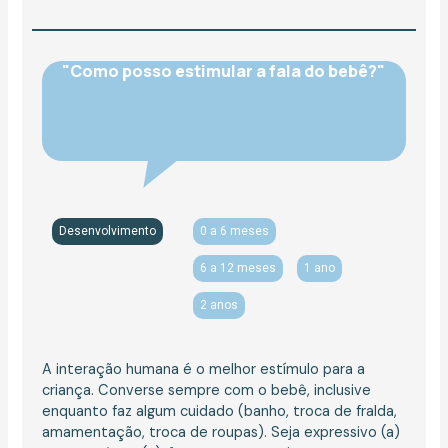
"Como posso estimular a fala do bebê?"
Desenvolvimento
0 a 6 meses
6 a 12 meses
1 ano
2 anos
A interação humana é o melhor estímulo para a
criança. Converse sempre com o bebê, inclusive
enquanto faz algum cuidado (banho, troca de fralda,
amamentação, troca de roupas). Seja expressivo (a)