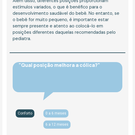
Além disso, diferentes posições proporcionam
estímulos variados, o que é benéfico para o
desenvolvimento saudável do bebê. No entanto, se
o bebê for muito pequeno, é importante estar
sempre presente e atento ao colocá-lo em
posições diferentes daquelas recomendadas pelo
pediatra.
"Qual posição melhora a cólica?"
Conforto
0 a 6 meses
6 a 12 meses