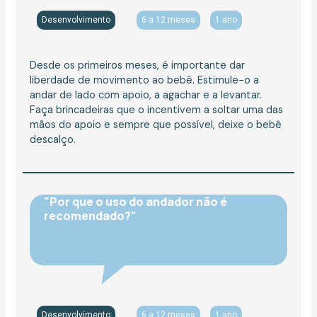
Desenvolvimento
6 a 12 meses
1 ano
Desde os primeiros meses, é importante dar
liberdade de movimento ao bebê. Estimule-o a
andar de lado com apoio, a agachar e a levantar.
Faça brincadeiras que o incentivem a soltar uma das
mãos do apoio e sempre que possível, deixe o bebê
descalço.
"Por que o uso do andador não é
recomendado?"
Desenvolvimento
6 a 12 meses
1 ano