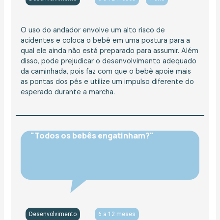
O uso do andador envolve um alto risco de
acidentes e coloca o bebê em uma postura para a
qual ele ainda não está preparado para assumir. Além
disso, pode prejudicar o desenvolvimento adequado
da caminhada, pois faz com que o bebê apoie mais
as pontas dos pés e utilize um impulso diferente do
esperado durante a marcha.
"Todos os bebês engatinham?"
Desenvolvimento
6 a 12 meses