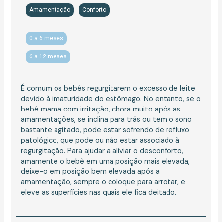
Amamentação
Conforto
0 a 6 meses
6 a 12 meses
É comum os bebês regurgitarem o excesso de leite
devido à imaturidade do estômago. No entanto, se o
bebê mama com irritação, chora muito após as
amamentações, se inclina para trás ou tem o sono
bastante agitado, pode estar sofrendo de refluxo
patológico, que pode ou não estar associado à
regurgitação. Para ajudar a aliviar o desconforto,
amamente o bebê em uma posição mais elevada,
deixe-o em posição bem elevada após a
amamentação, sempre o coloque para arrotar, e
eleve as superfícies nas quais ele fica deitado.