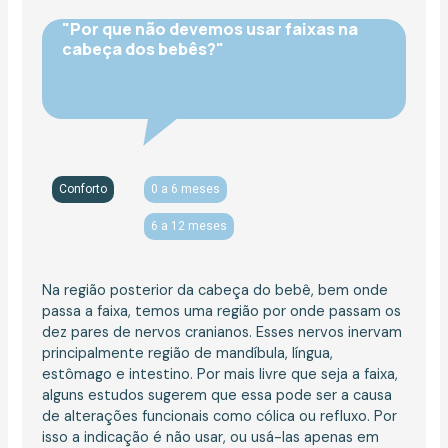
"Por que não devemos usar faixas na
cabeça dos bebês?"
Conforto
0 a 6 meses
6 a 12 meses
Na região posterior da cabeça do bebê, bem onde
passa a faixa, temos uma região por onde passam os
dez pares de nervos cranianos. Esses nervos inervam
principalmente região de mandíbula, língua,
estômago e intestino. Por mais livre que seja a faixa,
alguns estudos sugerem que essa pode ser a causa
de alterações funcionais como cólica ou refluxo. Por
isso a indicação é não usar, ou usá-las apenas em