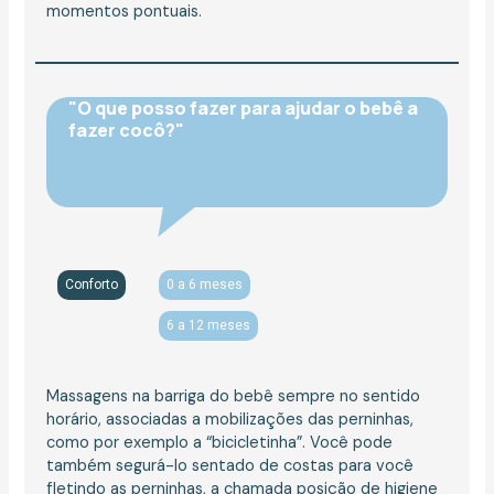
momentos pontuais.
"O que posso fazer para ajudar o bebê a
fazer cocô?"
Conforto
0 a 6 meses
6 a 12 meses
Massagens na barriga do bebê sempre no sentido
horário, associadas a mobilizações das perninhas,
como por exemplo a “bicicletinha”. Você pode
também segurá-lo sentado de costas para você
fletindo as perninhas, a chamada posição de higiene