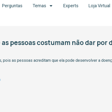
Perguntas
Temas
Experts
Loja Virtual
e as pessoas costumam não dar por 
bus, pois as pessoas acreditam que ela pode desenvolver a doenç
m