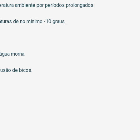
eratura ambiente por períodos prolongados.
aturas de no mínimo -10 graus.
 água morna.
fusão de bicos.