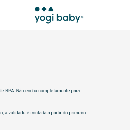
s de BPA. Não encha completamente para
o, a validade é contada a partir do primeiro