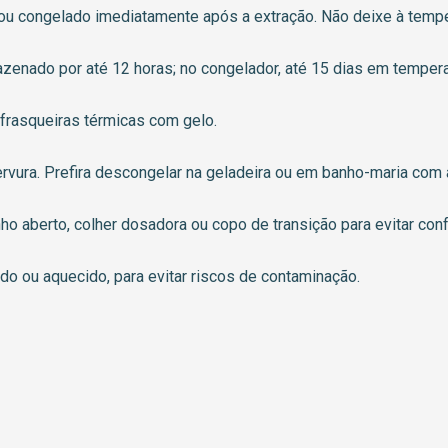
o ou congelado imediatamente após a extração. Não deixe à temp
mazenado por até 12 horas; no congelador, até 15 dias em temper
 frasqueiras térmicas com gelo.
rvura. Prefira descongelar na geladeira ou em banho-maria com
o aberto, colher dosadora ou copo de transição para evitar con
do ou aquecido, para evitar riscos de contaminação.