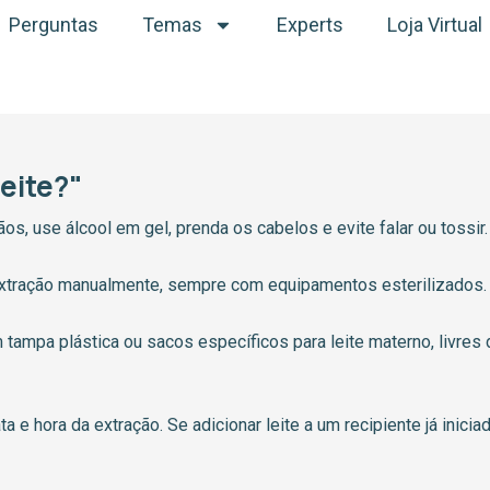
Perguntas
Temas
Experts
Loja Virtual
eite?"
os, use álcool em gel, prenda os cabelos e evite falar ou tossir.
 extração manualmente, sempre com equipamentos esterilizados.
tampa plástica ou sacos específicos para leite materno, livre
 e hora da extração. Se adicionar leite a um recipiente já iniciad