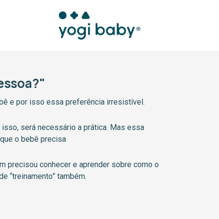
essoa?"
 e por isso essa preferência irresistível.
 isso, será necessário a prática. Mas essa
o que o bebê precisa
ém precisou conhecer e aprender sobre como o
 de “treinamento” também.