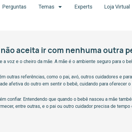
Perguntas
Temas
Experts
Loja Virtual
 não aceita ir com nenhuma outra p
a voz e o cheiro da mãe. A mãe é o ambiente seguro para o bebê
 outras referências, como o pai, avó, outros cuidadores e para
dade afetiva do outro em sentir o bebê, cuidando para oferecer 
bém confiar. Entendendo que quando o bebê nasceu a mãe tamb
rmecer, entre outras, e o pai ou outro cuidador precisa de tempo