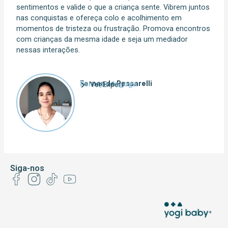
sentimentos e valide o que a criança sente. Vibrem juntos
nas conquistas e ofereça colo e acolhimento em
momentos de tristeza ou frustração. Promova encontros
com crianças da mesma idade e seja um mediador
nessas interações.
Fernanda Passarelli
Psicopedagoga
Ver Expert
Siga-nos