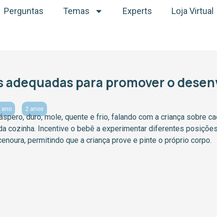
Perguntas
Temas
Experts
Loja Virtual
is adequadas para promover o desen
 ano
2 anos
spero, duro, mole, quente e frio, falando com a criança sobre ca
da cozinha. Incentive o bebê a experimentar diferentes posiçõe
cenoura, permitindo que a criança prove e pinte o próprio corpo.